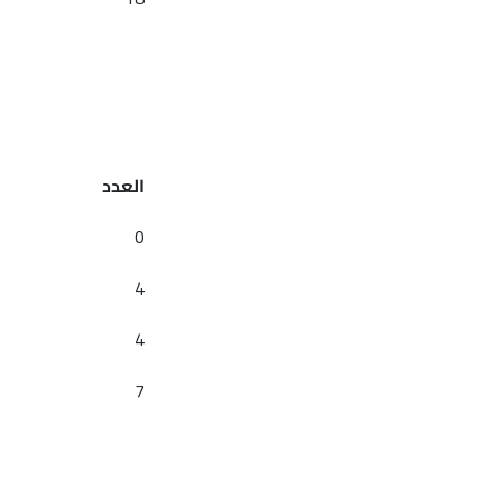
العدد
0
4
4
7