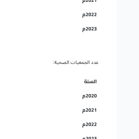
2021م
2022م
2023م
عدد الجمعيات الصحية:
السنة
2020م
2021م
2022م
2023م