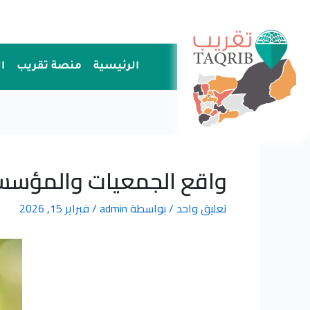
خطي
لى
لمحتوى
الرئيسية
منصة تقريب
ا
واقع الجمعيات والمؤسسا
تعليق واحد
/ بواسطة
admin
/
فبراير 15, 2026