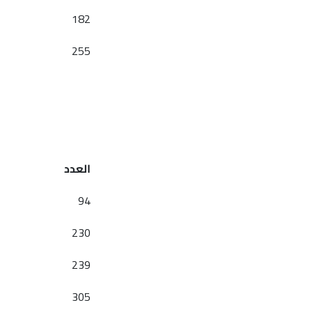
182
255
العدد
94
230
239
305