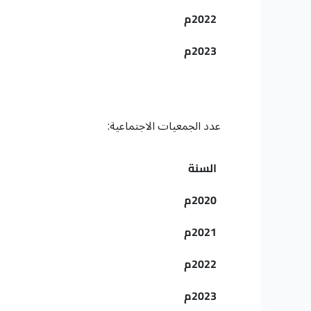
2022م
2023م
عدد الجمعيات الاجتماعية:
السنة
2020م
2021م
2022م
2023م