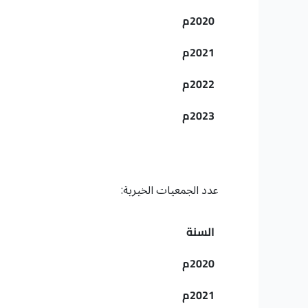
2020م
2021م
2022م
2023م
عدد الجمعيات الخيرية:
السنة
2020م
2021م