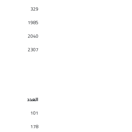
329
1985
2040
2307
العدد
101
178