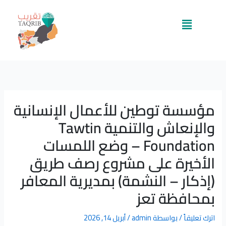
خطي
لى
القائمة
لمحتوى
مؤسسة توطين للأعمال الإنسانية
والإنعاش والتنمية Tawtin
Foundation – وضع اللمسات
الأخيرة على مشروع رصف طريق
(إذكار – النشمة) بمديرية المعافر
بمحافظة تعز
اترك تعليقاً
/ بواسطة
admin
/
أبريل 14, 2026