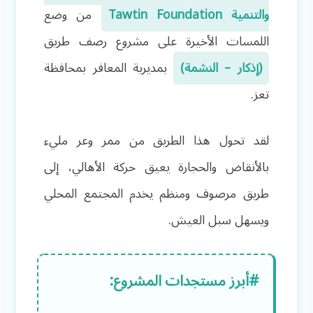
والتنمية Tawtin Foundation
من وضع
اللمسات الأخيرة على مشروع رصف طريق
(إذكار – النشمة)
بمديرية المعافر بمحافظة
تعز.
لقد تحول هذا الطريق من ممر وعر مليء
بالأنقاض والحجارة يعيق حركة الأهالي، إلى
طريق مرصوف ومنظم يخدم المجتمع المحلي
ويسهل سبل العيش. ‍
#أبرز مستجدات المشروع: