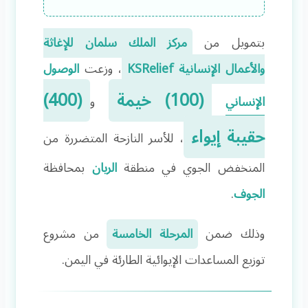
بتمويل من
مركز الملك سلمان للإغاثة
والأعمال الإنسانية KSRelief
، وزعت
الوصول
(100) خيمة
(400)
الإنساني
و
حقيبة إيواء
، للأسر النازحة المتضررة من
المنخفض الجوي في منطقة
الريان
بمحافظة
الجوف
.
وذلك ضمن
المرحلة الخامسة
من مشروع
توزيع المساعدات الإيوائية الطارئة في اليمن.