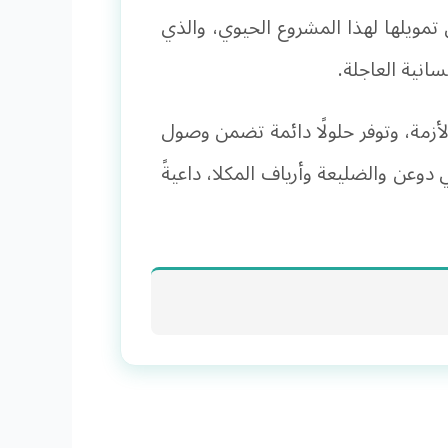
مويلها لهذا المشروع الحيوي، والذي
انية العاجلة.
لأزمة، وتوفر حلولًا دائمة تضمن وصول
عن والضليعة وأرياف المكلا، داعيةً