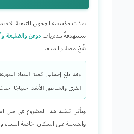
نفذت مؤسسة الهجرين للتنمية الاجتما
مستهدفةً مديريات
دوعن والضليعة وأر
شُحّ مصادر المياه.
وقد بلغ إجمالي كمية المياه الموزع
القرى والمناطق الأشد احتياجًا، حيث
ويأتي تنفيذ هذا المشروع في ظل استم
والصحية على السكان، خاصة النساء والأ