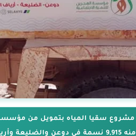
مشروع سقيا المياه بتمويل من مؤسسة 
عة وأرياف المكلا