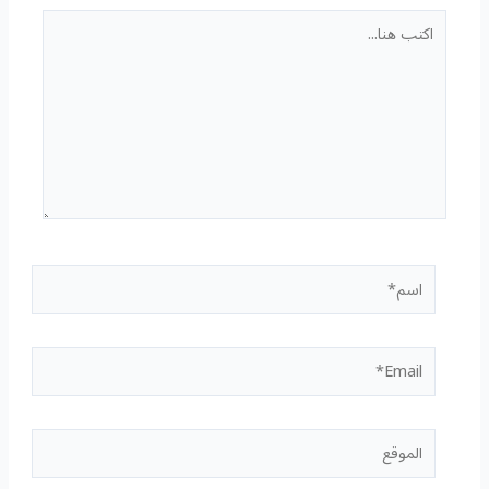
اكتب
هنا...
اسم*
Email*
الموقع