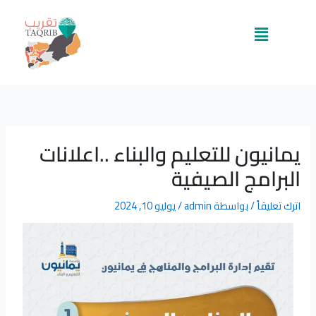
خطي
لى
القائمة
لمحتوى
يمانيون للتعليم والبناء ..اعلانات
البرامج الصيفية
اترك تعليقاً
/ بواسطة
admin
/
يوليو 10, 2024