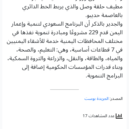
مطيف حلقة وصل والذي يربط الخط الدائري
بالعاصمة حديبو.
والجدير بالذكر أن البرنامج السعودي لتنمية وإعمار
اليمن قدم 229 مشروعًا ومبادرة تنموية نفذها في
مختلف المحافظات اليمنية خدمة للأشقاء اليمنيين
في 7 قطاعات أساسية، وهي: التعليم، والصحة،
والمياه، والطاقة، والنقل، والزراعة والثروة السمكية،
وبناء قدرات المؤسسات الحكومية إضافة إلى
البرامج التنموية.
المصدر:
الجريدة بوست
عدد المشاهدات 17