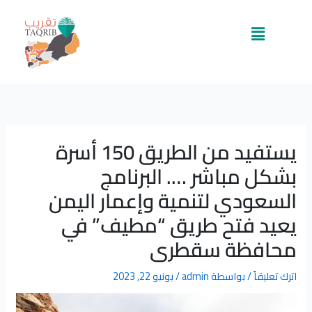
خطي
لى
القائمة
لمحتوى
يستفيد من الطريق 150 أسرة
بشكل مباشر …. البرنامج
السعودي لتنمية وإعمار اليمن
يعيد فتح طريق “مطيف” في
محافظة سقطرى
اترك تعليقاً
/ بواسطة
admin
/
يونيو 22, 2023