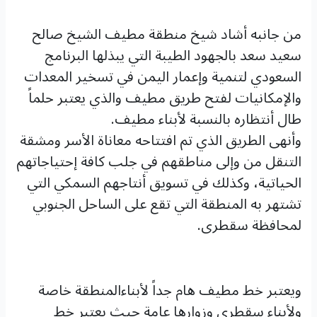
من جانبه أشاد شيخ منطقة مطيف الشيخ صالح
سعيد سعد بالجهود الطيبة التي يبذلها البرنامج
السعودي لتنمية وإعمار اليمن في تسخير المعدات
والإمكانيات لفتح طريق مطيف والذي يعتبر حلماً
طال أنتظاره بالنسبة لأبناء مطيف.
وأنهى الطريق الذي تم افتتاحه معاناة الأسر ومشقة
التنقل من وإلى مناطقهم في جلب كافة إحتياجاتهم
الحياتية، وكذلك في تسويق أنتاجهم السمكي التي
تشتهر به المنطقة التي تقع على الساحل الجنوبي
لمحافظة سقطرى.
ويعتبر خط مطيف هام جداً لأبناءالمنطقة خاصة
ولأبناء سقطرى وزوارها عامة حيث يعتبر خط