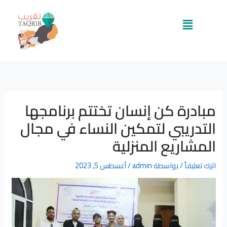
خطي
لى
القائمة
لمحتوى
مبادرة كن إنسان تختتم برنامجها
التدريبي لتمكين النساء في مجال
المشاريع المنزلية
اترك تعليقاً
/ بواسطة
admin
/
أغسطس 5, 2023