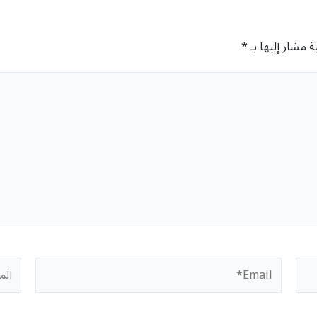
ة مشار إليها بـ
*
Email*
المو