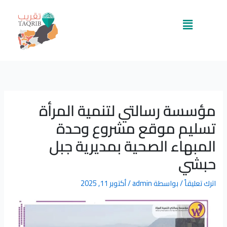
خطي
لى
القائمة
لمحتوى
مؤسسة رسالتي لتنمية المرأة
تسليم موقع مشروع وحدة
المبهاء الصحية بمديرية جبل
حبشي
اترك تعليقاً
/ بواسطة
admin
/
أكتوبر 11, 2025