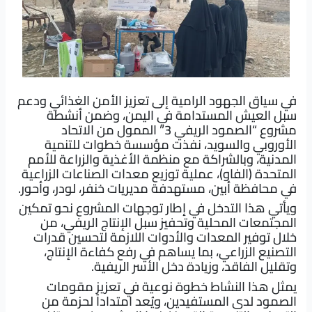
في سياق الجهود الرامية إلى تعزيز الأمن الغذائي ودعم
سبل العيش المستدامة في اليمن، وضمن أنشطة
مشروع “الصمود الريفي 3” الممول من الاتحاد
الأوروبي والسويد، نفذت مؤسسة خطوات للتنمية
المدنية، وبالشراكة مع منظمة الأغذية والزراعة للأمم
المتحدة (الفاو)، عملية توزيع معدات الصناعات الزراعية
في محافظة أبين، مستهدفة مديريات خنفر، لودر، وأحور.
ويأتي هذا التدخل في إطار توجهات المشروع نحو تمكين
المجتمعات المحلية وتحفيز سبل الإنتاج الريفي، من
خلال توفير المعدات والأدوات اللازمة لتحسين قدرات
التصنيع الزراعي، بما يساهم في رفع كفاءة الإنتاج،
وتقليل الفاقد، وزيادة دخل الأسر الريفية.
يمثل هذا النشاط خطوة نوعية في تعزيز مقومات
الصمود لدى المستفيدين، ويُعد امتداداً لحزمة من