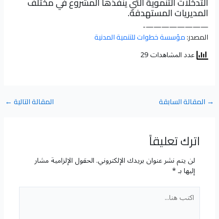
التدخلات التنموية التي ينفذها المشروع في مختلف
المديريات المستهدفة.
————————-
المصدر:
مؤسسة خطوات للتنمية المدنية
عدد المشاهدات 29
→
المقالة السابقة
المقالة التالية
←
اترك تعليقاً
لن يتم نشر عنوان بريدك الإلكتروني.
الحقول الإلزامية مشار
إليها بـ
*
اكتب
هنا...