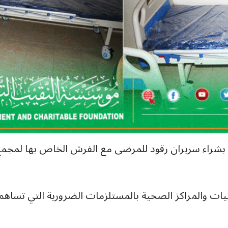
شراء سريران رقود للمرضى مع الفرش الخاص بها لمجمع ا
ات والمراكز الصحية بالمستلزمات الضرورية التي تساهم