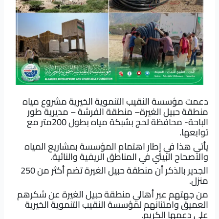
دعمت مؤسسة النقيب التنموية الخيرية مشروع مياه
منطقة حبيل الغيرة– منطقة الفرشة – مديرية طور
الباحة- محافظة لحج بشبكة مياه بطول 200متر مع
توابعها.
يأتي هذا في إطار اهتمام المؤسسة بمشاريع المياه
والاصحاح البيئي في المناطق الريفية والنائية.
الجدير بالذكر أن منطقة حبيل الغيرة تضم أكثر من 250
منزل.
من جهتهم عبر أهالي منطقة حبيل الغيرة عن شكرهم
العميق وامتنانهم لمؤسسة النقيب التنموية الخيرية
على دعمها الكريم.