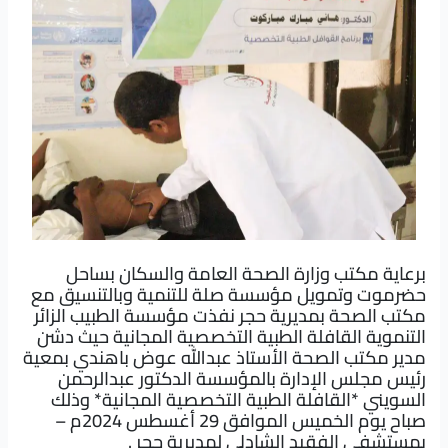
برعاية مكتب وزارة الصحة العامة والسكان بساحل
حضرموت وتمويل مؤسسة صلة للتنمية وبالتنسيق مع
مكتب الصحة بمديرية حجر نفذت مؤسسة الطبيب الزائر
التنموية القافلة الطبية التخصصية المجانية حيث دشن
مدير مكتب الصحة الأستاذ عبدالله عوض باهندي بمعية
رئيس مجلس الإدارة بالمؤسسة الدكتور عبدالرحمن
السويني *القافلة الطبية التخصصية المجانية* وذلك
صباح يوم الخميس الموافق 29 أغسطس 2024م –
بمستشفى الفقيد الشادلي لمديرية حجر .