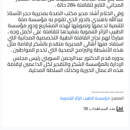
المجاني التابع للقافلة 284 حالة .
وفي الختام أشاد مدير مكتب الصحة بمديرية حجر الأستاذ
عبدالله باهندي بالدور الذي تقوم به مؤسسة صلة
للتنمية لدعمها وتمويلها لهذه المشاريع ودور مؤسسة
الطبيب الزائر التنموية بتنفيذها للقافلة على أكمل وجه ،
مباركاً لهم نجاح القافلة الطبية التخصصية المجانية التي
استفاد منها أهالي المديرية متقدم بالشكر لإقامة مثل
هذه الأنشطة والبرامج الصحية التي تخدم المواطنين .
بدوره قدم الدكتور عبدالرحمن السويني رئيس مجلس
الإدارة بالمؤسسة الشكر والتقدير لكل الداعمين لإقامة
هذه الاعمال الخيرية وكذلك السلطة المحلية.
———————
المصدر:
مؤسسة الطبيب الزائر التنموية
عدد المشاهدات 58