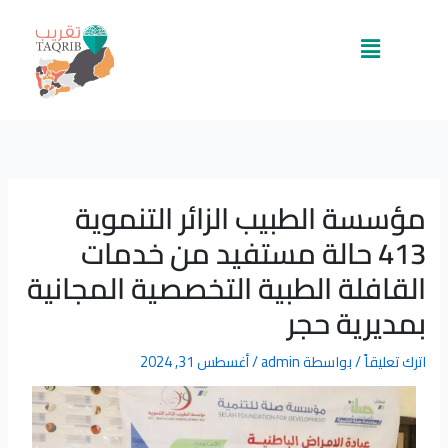
خطي
لى
القائمة
لمحتوى
مؤسسة الطبيب الزائر التنموية
413 حالة مستفيد من خدمات
القافلة الطبية التخصصية المجانية
بمديرية حجر
اترك تعليقاً
/ بواسطة
admin
/
أغسطس 31, 2024