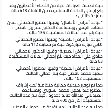
حيث تضمنت العيادات نخبة من الأطباء الأخصائيين وقد
بلغ إجمالي الحالات المستفيدة من القافلة 413 حالة
موزعة كالآتي :-
*عيادة أمراض الأطفال* وفيها الدكتور الأخصائي حسن
سقاف الجفري وبمساعدة الدكتور عمر زين بافضل ؛
حيث بلغ عدد الحالات المستفيدة 136 حالة .
*عيادة الأمراض الباطنية* وفيها الدكتور الأخصائي
هاني مبارك مباركوت حيث تم معاينة 112 حالة .
*عيادة الأمراض الصدرية* وفيها الدكتور الاخصائي
صادق علي الحداد حيث بلغ إجمالي الحالات المستفيدة
63 حالة .
*عيادة الأمراض الجلدية* وفيها الدكتور الأخصائي
سعيد محمد بافضل حيث بلغ إجمالي الحالات
المستفيدة 102 حالة .
كما تم توفير صيدلية مجانية متكاملة تحت إشراف
الدكتور عبدالرحمن محمد السويني وبمساعدة
الصيدلاني عبدالله صالح دحدوح ؛ حيث بلغ عدد الحالات
المستفيدة أكثر من 400 حالة .
كما بلغ عدد الحالات المستفيدة من خدمات المختبر