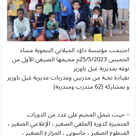
اختتمت مؤسسة داؤد الجيلاني التنموية مساء
الخميس 25/5/2023م مخيمها الصيفي الأول من
نوعه بمديرية غيل باوزير
بقيادة نخبة من مدربين ومدربات مديرية غيل باوزير
و بمشاركة (62 متدرب ومتدربة)
– حيث شمل المخيم على عدد من الدورات
المتميزة كدورة (الملقي الصغير ، الإعلامي الصغير ،
المتطوع الصغير ، حاسوبي ، المزارع الصغير ،