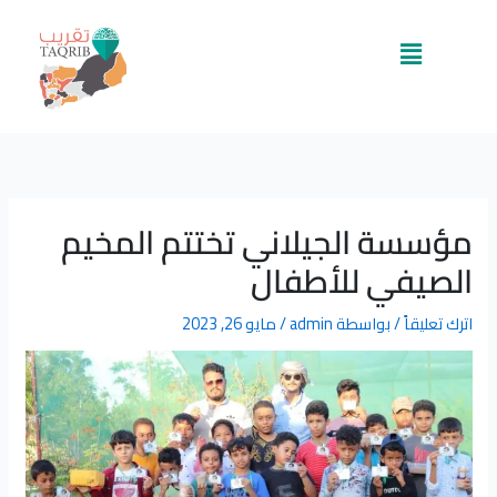
خطي
لى
القائمة
لمحتوى
مؤسسة الجيلاني تختتم المخيم
الصيفي للأطفال
اترك تعليقاً
/ بواسطة
admin
/
مايو 26, 2023