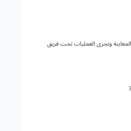
لمختص يوم المعاينة وتجرى العمليات تحت فريق