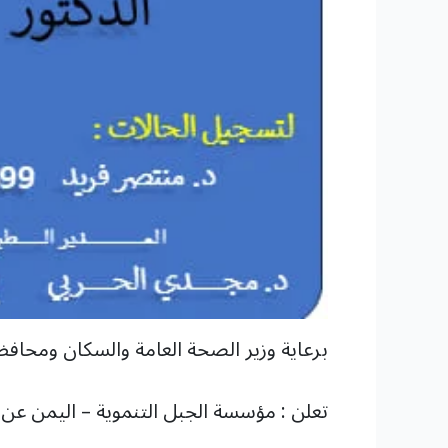
برعاية وزير الصحة العامة والسكان ومحاف
تعلن : مؤسسة الجبل التنموية – اليمن عن إ