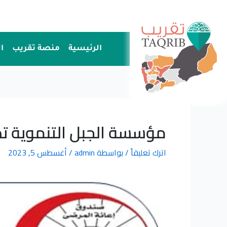
خطي
لى
لمحتوى
الرئيسية
منصة تقريب
ا
مؤسسة الجبل التنموية تدشن ا
اترك تعليقاً
/ بواسطة
admin
/
أغسطس 5, 2023