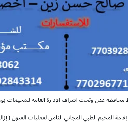
ظ محافظة عدن وتحت اشراف الإدارة العامة للمخيمات بوز
قامة المخيم الطبي المجاني الثامن لعمليات العيون ( إزالة