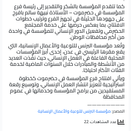
كما تتقدم المؤسسة بالشكر والتقدير إلى رئيسة فرع
المؤسسة في حضرموت – الأستاذة نبيهة سالم بافرج
على جهودها الحثيثة في تجهيز الفرع وترتيب خطوات
الافتتاح، بما يعكس حرصها على خدمة المجتمع
الحضرمي وتفعيل الدور الإنساني للمؤسسة في واحدة
من أكبر محافظات الوطن.
وتُعد مؤسسة البرنس للتوعية والأعمال الإنسانية، التي
يقع مقرها الرئيسي في عدن، إحدى أبرز المؤسسات
المحلية الفاعلة في العمل الإنساني، حيث نفّذت العديد
من الأنشطة والمبادرات خلال السنوات الماضية لخدمة
الفئات الأكثر احتياجًا.
ويأتي افتتاح فرع المؤسسة في حضرموت كخطوة
استراتيجية لتعزيز انتشار العمل الإنساني، وتوسيع رقعة
المستفيدين من برامج المؤسسة وخدماتها في عموم
المحافظة
————————
المصدر:
مؤسسة البرنس للتوعية والأعمال الإنسانية
عدد المشاهدات 22