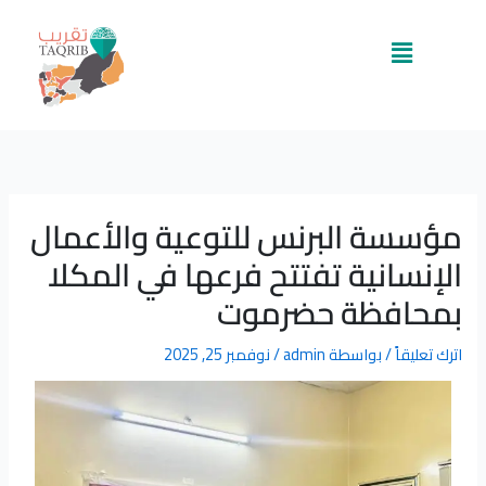
خطي
لى
القائمة
لمحتوى
مؤسسة البرنس للتوعية والأعمال
الإنسانية تفتتح فرعها في المكلا
بمحافظة حضرموت
اترك تعليقاً
/ بواسطة
admin
/
نوفمبر 25, 2025