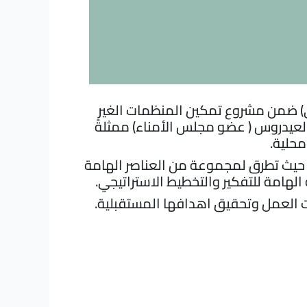
لتخطيط الإستراتيجي) ضمن مشروع تمكين المنظمات الغير
لعيدروس ( عضو مجلس الأمناء) ممثلةً
) حيث تطرق لمجموعة من العناصر الهامة
الهامة للتفكير والتخطيط الاستراتيجي.
ت العمل وتحقيق اهدافها المستقبلية.