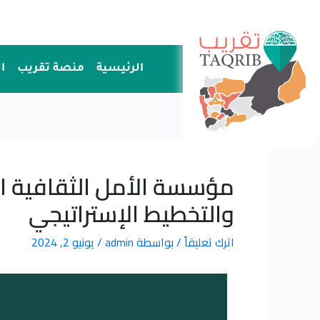
خطي
لى
لمحتوى
الرئيسية
منصة تقريب
ا
مؤسسة الأمل الثقافية ال
والتخطيط الإستراتيجي
اترك تعليقاً
/ بواسطة
admin
/
يونيو 2, 2024