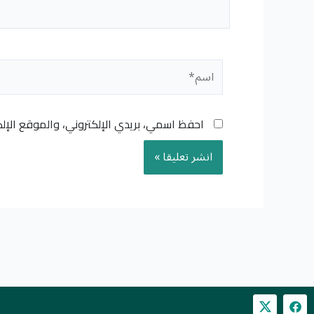
اسم*
احفظ اسمي، بريدي الإلكتروني، والموقع الإل
F
a