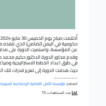
أ
حكومية في اليمن (تضامن) الذي تنفذه مؤ
عن المؤسسة، واستمرت الدورة على مدار 5 أيام بما يعادل 35 ساعة تدريبية بمشاركة 28 مؤسسة محلية
وقدم محاور الدورة الدكتور حكيم محمد ح
في طرق اعداد الخطط الاستراتيجية وصياغة 
حيث هدفت الدورة إلى تعزيز قدرات تلك ا
—————–
المصدر:
مؤسسة الأمل الثقافية الإجتماعية النسوية
عدد المشاهدات 15