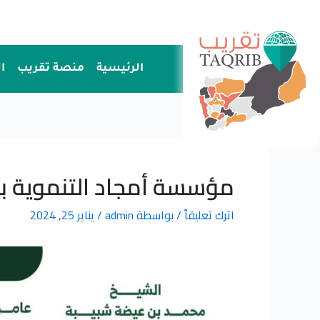
خطي
لى
لمحتوى
الرئيسية
منصة تقريب
ا
مؤسسة أمجاد التنموية بمد
اترك تعليقاً
/ بواسطة
admin
/
يناير 25, 2024