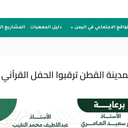
لواقع الاجتماعي في اليمن
دليل الجمعيات
المشاريع ا
ينة القطن ترقبوا الحفل القرآني ا