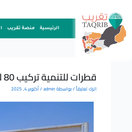
خطي
لى
لمحتوى
الرئيسية
منصة تقريب
ا
قطرات للتنمية تركيب 80 لوحًا شمسيًا بقدرة إجمالية 57.2 كيلو وات
اترك تعليقاً
/ بواسطة
admin
/
أكتوبر 4, 2025