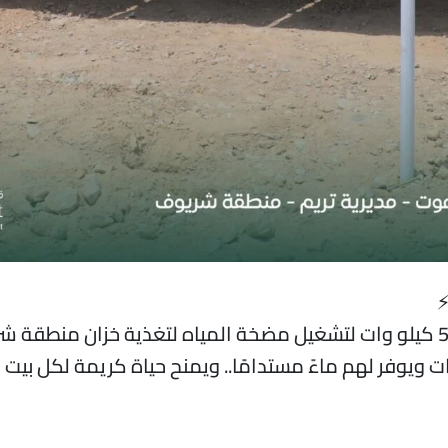
يوفر لهم ماءً مستدامًا.. ويمنح حياة كريمة لكل بيت