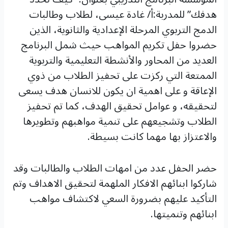
هدفك” للمدربة:أ/ غادة عيسى، لطلاب وطالبات
الدمج التربوي المرحلة الإعدادية والثانوية، الذين
حضروا حفل تكريم المواهب حيث شمل البرنامج
العديد من المحاور والأنشطة التعليمية والتربوية
الممتعة التي ركزت على تحفيز الطلاب من ذوي
الإعاقة و على اهمية ان يكون للانسان هدف يسعى
لتحقيقه، و عوامل تحقيق الهدف، كما تم تحفيز
الطلاب وتشجيعهم على تنمية مواهبهم وتطويرها
والاعتزاز بها مهما كانت بسيطة.
حضر الحفل عدد من امهات الطلاب والطالبات وقد
شاركوا ابنائهم الافكار الملهمة لتحقيق الاهداف وتم
التأكيد عليهم بضرورة السعي لاكتشاف مواهب
ابنائهم وتنميتها.