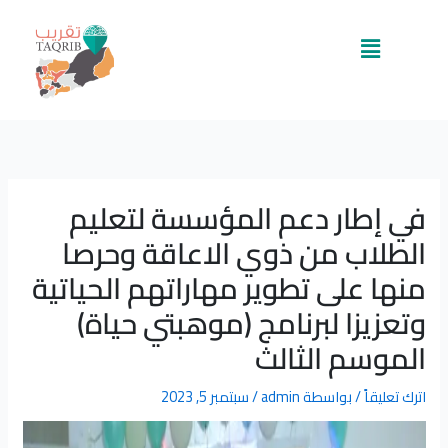
خطي
لى
القائمة
لمحتوى
في إطار دعم المؤسسة لتعليم
الطلاب من ذوي الاعاقة وحرصا
منها على تطوير مهاراتهم الحياتية
وتعزيزا لبرنامج (موهبتي حياة)
الموسم الثالث
اترك تعليقاً
/ بواسطة
admin
/
سبتمبر 5, 2023