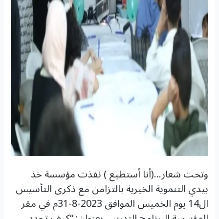
وتحت شعار…(أنا أستطيع ) نفذت مؤسسة خذ
بيدي التنموية الخيرية بالتزامن مع ذكرى التأسيس
ال14 يوم الخميس الموافق 2023-8-31م في مقر
المؤسسة البرنامج التدريبي بعنوان: “كيف تحدد