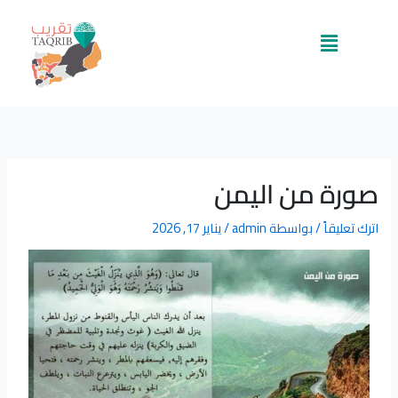
خطي
لى
القائمة
لمحتوى
صورة من اليمن
اترك تعليقاً
/ بواسطة
admin
/
يناير 17, 2026