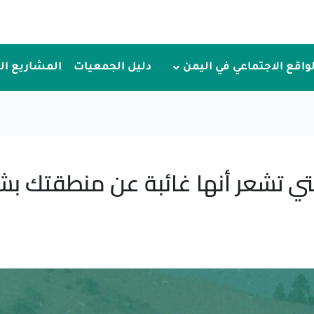
لواقع الاجتماعي في اليمن
دليل الجمعيات
المشاريع ا
 التي تشعر أنها غائبة عن منطقتك ب