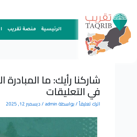
خطي
لى
لمحتوى
الرئيسية
منصة تقريب
ا
شاركنا رأيك: ما المبادرة
في التعليقات
اترك تعليقاً
/ بواسطة
admin
/
ديسمبر 12, 2025