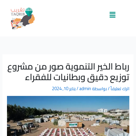
خطي
لى
القائمة
لمحتوى
رباط الخير التنموية صور من مشروع
توزيع دقيق وبطانيات للفقراء
اترك تعليقاً
/ بواسطة
admin
/
يناير 10, 2024