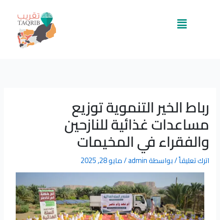
خطي
لى
القائمة
لمحتوى
رباط الخير التنموية توزيع
مساعدات غذائية للنازحين
والفقراء في المخيمات
اترك تعليقاً
/ بواسطة
admin
/
مايو 28, 2025