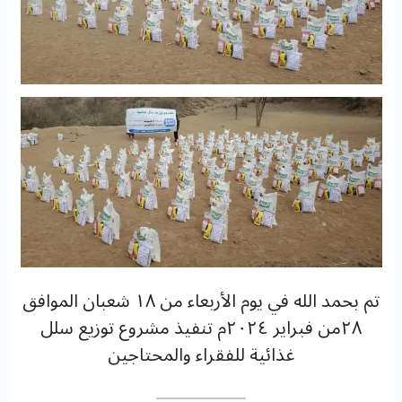
تم بحمد الله في يوم الأربعاء من ١٨ شعبان الموافق
٢٨من فبراير ٢٠٢٤م تنفيذ مشروع توزيع سلل
غذائية للفقراء والمحتاجين