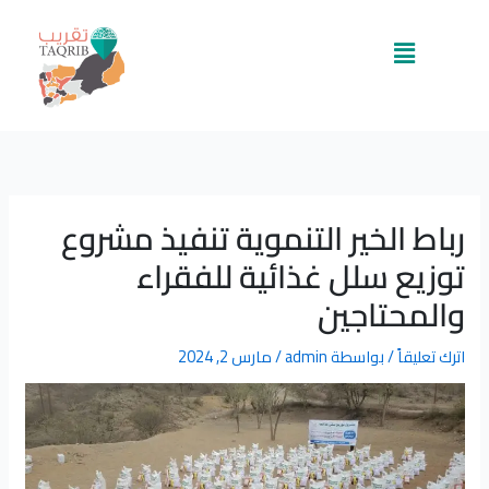
خطي
لى
القائمة
لمحتوى
رباط الخير التنموية تنفيذ مشروع
توزيع سلل غذائية للفقراء
والمحتاجين
اترك تعليقاً
/ بواسطة
admin
/
مارس 2, 2024