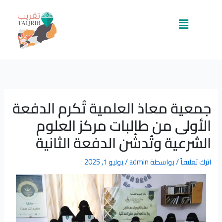
خطي
لى
القائمة
لمحتوى
جمعية معاذ العلمية تُكرم الدفعة
الأولى من طالبات مركز العلوم
الشرعية وتُدشّن الدفعة الثانية
اترك تعليقاً
/ بواسطة
admin
/
يوليو 1, 2025