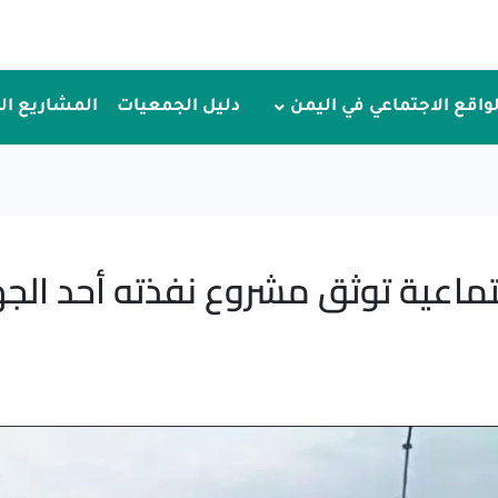
لواقع الاجتماعي في اليمن
دليل الجمعيات
المشاريع ا
تماعية توثق مشروع نفذته أحد الج