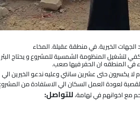
 الجهات الخيرية. في منطقة عقيلة. المخاء
 في المنطقه ان الحفر فيها صعب.
م لا يكسرون حتى عشرين سانتي وعليه ندعو الخيرين الي ا
للتواصل:
راحم مع اخوانهم في تهامة،