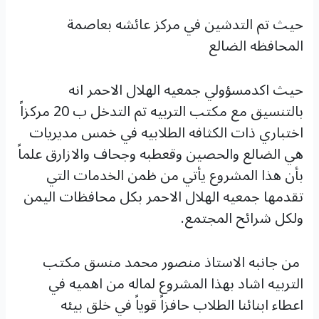
حيث تم التدشين في مركز عائشه بعاصمة
المحافظه الضالع
حيث اكدمسؤولي جمعيه الهلال الاحمر انه
بالتنسيق مع مكتب التربيه تم التدخل ب 20 مركزاً
اختباري ذات الكثافه الطلابيه في خمس مديريات
هي الضالع والحصين وقعطبه وجحاف والازارق علماً
بأن هذا المشروع يأتي من ظمن الخدمات التي
تقدمها جمعيه الهلال الاحمر بكل محافظات اليمن
ولكل شرائح المجتمع.
من جانبه الاستاذ منصور محمد منسق مكتب
التربيه اشاد بهذا المشروع لماله من اهميه في
اعطاء ابنائنا الطلاب حافزاً قوياً في خلق بيئه