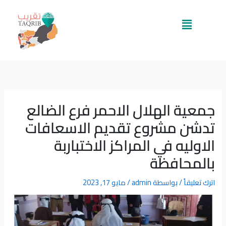
خطي
لى
القائمة
لمحتوى
جمعية الهلال الاحمر فرع الضالع
تدشن مشروع تقديم الاسعافات
الاوليه في المراكز الاختباربة
بالمحافظة
اترك تعليقاً
/ بواسطة
admin
/
مايو 17, 2023