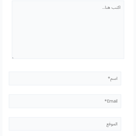
اكتب
هنا...
اسم*
Email*
الموقع