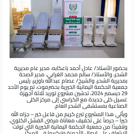
بحضور الأستاذ/ عادل أحمد باعكابه، مدير عام مديرية
الشحر، والأستاذ/ سالم محمد الغرابي، مدير الصحة
بمديرية الشحر، والشيخ/ عصام عبدالله باوزير، رئيس
جمعية الحكمة اليمانية الخيرية بحضرموت، تم يوم الأحد
29 ديسمبر 2024، تدشين مشروع توريد ثلاثة أجهزة
غسيل كلى جديدة مع الكراسي إلى مركز الكلى
الصناعية بمستشفى الشحر العام.
ويأتي هذا المشروع تبرع كريم من فاعل خير – جزاه الله
خيراً – حرصاً على تخفيف معاناة مرضى الفشل الكلوي،
وتنفيذًا من جمعية الحكمة اليمانية الخيرية التي تولت
الإشراف على إيصال الأجهزة وتركيبها في المركز.