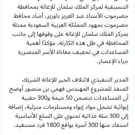
التنسيقية لمركز الملك سلمان للإغاثة بمحافظة
حضرموت الأستاذ عبد العزيز باوزير، أشاد محافظ
حضرموت بجهود المملكة العربية السعودية ممثلة
بمركز الملك سلمان للإغاثة على وقوفها إلى جانب
المحافظة في ظل هذه الكارثة، مؤكدًا أهمية
المساعدات في
تخفيف معاناة الأسر المتضررة
جراء الإعصار.
المدير التنفيذي لائتلاف الخير للإغاثة الشريك
المنفذ للمشروع المهندس فهمي بن منصور أوضح
أن المساعدات تتضمن 50 خيمة و300 حقيبة
إيوائية تشمل مواد إيواء ومستلزمات منزلية، إضافة
إلى 300 سلة غذائية تحتوي على السلع الأساسية
استفاد منها 300 أسرة بواقع 1800 فرد مستفيد.