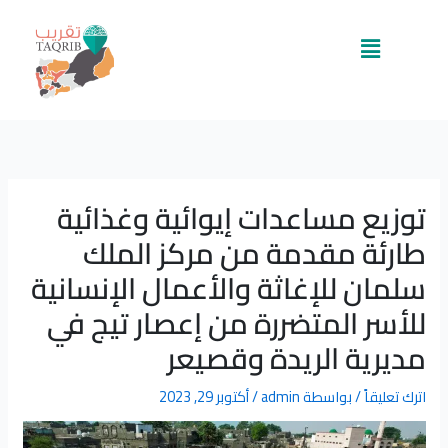
خطي
لى
القائمة
لمحتوى
توزيع مساعدات إيوائية وغذائية
طارئة مقدمة من مركز الملك
سلمان للإغاثة والأعمال الإنسانية
للأسر المتضررة من إعصار تيج في
مديرية الريدة وقصيعر
اترك تعليقاً
/ بواسطة
admin
/
أكتوبر 29, 2023