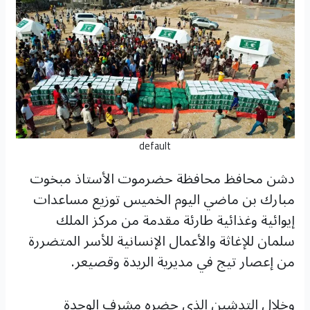
default
دشن محافظ محافظة حضرموت الأستاذ مبخوت
مبارك بن ماضي اليوم الخميس توزيع مساعدات
إيوائية وغذائية طارئة مقدمة من مركز الملك
سلمان للإغاثة والأعمال الإنسانية للأسر المتضررة
من إعصار تيج في مديرية الريدة وقصيعر.
وخلال التدشين الذي حضره مشرف الوحدة