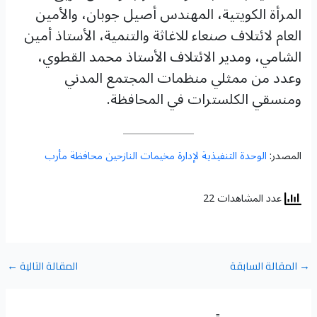
المرأة الكويتية، المهندس أصيل جوبان، والأمين
العام لائتلاف صنعاء للاغاثة والتنمية، الأستاذ أمين
الشامي، ومدير الائتلاف الأستاذ محمد القطوي،
وعدد من ممثلي منظمات المجتمع المدني
ومنسقي الكلسترات في المحافظة.
المصدر:
الوحدة التنفيذية لإدارة مخيمات النازحين محافظة مأرب
عدد المشاهدات 22
→
المقالة السابقة
المقالة التالية
←