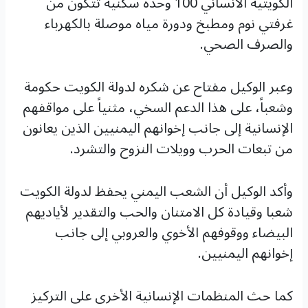
الكويتية الانساني 100 وحدة سكنية تتكون من
غرفتي نوم ومطبخ ودورة مياه موصلة بالكهرباء
والصرف الصحي.
وعبر الوكيل مفتاح عن شكره لدولة الكويت حكومة
وشعباً، على هذا الدعم السخي، مثنياً على مواقفهم
الإنسانية إلى جانب إخوانهم اليمنيين الذين يعانون
من تبعات الحرب وويلات النزوح والتشرد.
وأكد الوكيل أن الشعب اليمني يحفظ لدولة الكويت
شعبا وقيادة كل الامتنان والحب والتقدير لأياديهم
البيضاء ووقوفهم الأخوي والعروبي إلى جانب
إخوانهم اليمنيين.
كما حث المنظمات الإنسانية الأخرى على التركيز