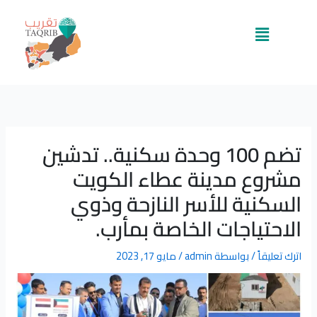
خطي
لى
القائمة
لمحتوى
تضم 100 وحدة سكنية.. تدشين
مشروع مدينة عطاء الكويت
السكنية للأسر النازحة وذوي
الاحتياجات الخاصة بمأرب.
اترك تعليقاً
/ بواسطة
admin
/
مايو 17, 2023