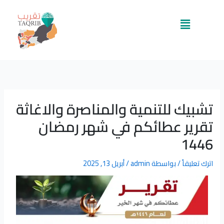
خطي
لى
القائمة
لمحتوى
تشبيك للتنمية والمناصرة والاغاثة
تقرير عطائكم في شهر رمضان
1446
اترك تعليقاً
/ بواسطة
admin
/
أبريل 13, 2025