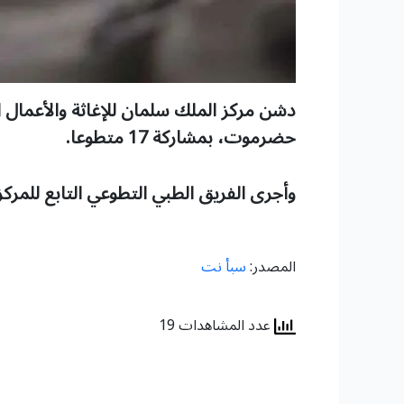
دشن مركز الملك سلمان للإغاثة والأعمال 
حضرموت، بمشاركة 17 متطوعا.
وأجرى الفريق الطبي التطوعي التابع للمركز حتى الآن 3 عمليات قلب مفتوح تكل
المصدر:
سبأ نت
عدد المشاهدات 19