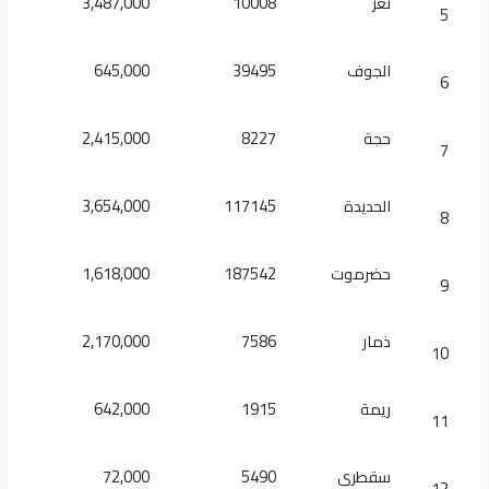
تعز
10008
3,487,000
5
الجوف
39495
645,000
6
حجة
8227
2,415,000
7
الحديدة
117145
3,654,000
8
حضرموت
187542
1,618,000
9
ذمار
7586
2,170,000
10
ريمة
1915
642,000
11
سقطرى
5490
72,000
12