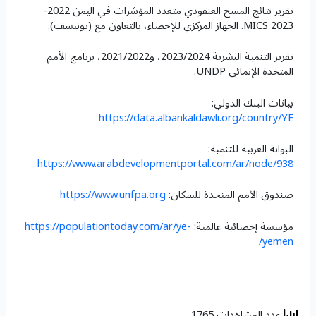
تقرير نتائج المسح العنقودي متعدد المؤشرات في اليمن 2022-
2023 MICS. الجهاز المركزي للإحصاء، بالتعاون مع (يونيسف).
تقرير التنمية البشرية 2023/2024، و2021/2022، برنامج الأمم
المتحدة الإنمائي UNDP.
بيانات البنك الدولي:
https://data.albankaldawli.org/country/YE
البوابة العربية للتنمية:
https://www.arabdevelopmentportal.com/ar/node/938
صندوق الأمم المتحدة للسكان:
https://www.unfpa.org
مؤسسة إحصائية عالمية:
https://populationtoday.com/ar/ye-
yemen/
عدد المشاهدات 1765