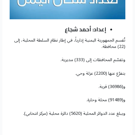
إعداد: أحمد شجاع
تُقسم الجمهورية اليمنية إدارياً، في إطار نظام السلطة المحلية، إلى
(22) محافظة.
وتقسّم المحافظات إلى (333) مديرية.
يتفرّع عنها (2200) عزلة وحي.
و(36986) قرية.
و(91489) محلة وحارة.
ويبلغ عدد الدوائر المحلية (5620) دائرة محلية (مركز انتخابي).