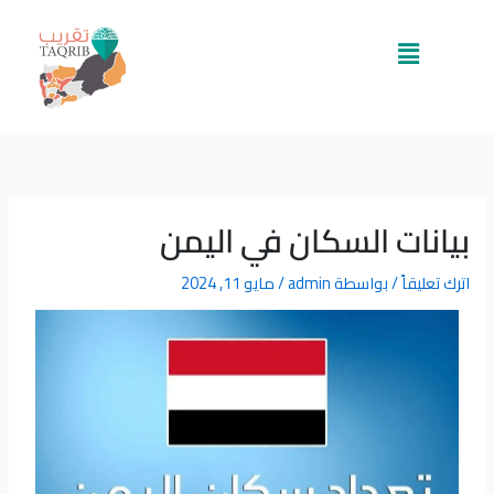
خطي
لى
القائمة
لمحتوى
بيانات السكان في اليمن
اترك تعليقاً
/ بواسطة
admin
/
مايو 11, 2024