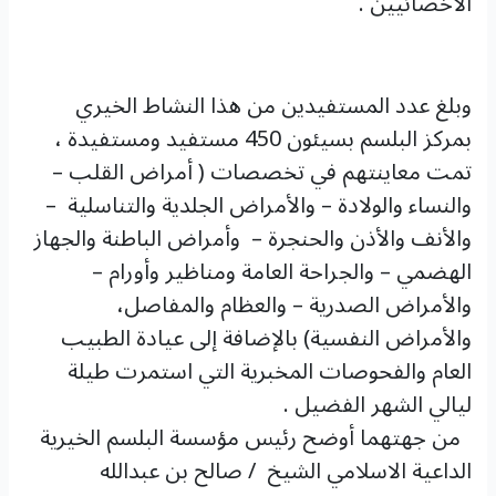
الاخصائيين .
وبلغ عدد المستفيدين من هذا النشاط الخيري
بمركز البلسم بسيئون 450 مستفيد ومستفيدة ،
تمت معاينتهم في تخصصات ( أمراض القلب –
والنساء والولادة – والأمراض الجلدية والتناسلية –
والأنف والأذن والحنجرة – وأمراض الباطنة والجهاز
الهضمي – والجراحة العامة ومناظير وأورام –
والأمراض الصدرية – والعظام والمفاصل،
والأمراض النفسية) بالإضافة إلى عيادة الطبيب
العام والفحوصات المخبرية التي استمرت طيلة
ليالي الشهر الفضيل .
من جهتهما أوضح رئيس مؤسسة البلسم الخيرية
الداعية الاسلامي الشيخ / صالح بن عبدالله