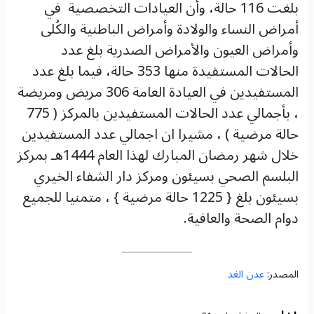
بلغت 116 حالة، وأن العيادات التخصصية في
أمراض النساء والولادة وأمراض الباطنية والكُلى
وأمراض العيون والأمراض الصدرية بلغ عدد
الحالات المستفيدة منها 353 حالة، فيما بلغ عدد
المستفيدين في العيادة العامة 306 مريض ومريضة
، بأجمالي عدد الحالات المستفيدين بالمركز ( 775
حالة مرضية ) ، مشيرا ان اجمالي عدد المستفيدين
خلال شهر رمضان المبارك لهذا العام 1444هـ بمركز
البلسم الصحي بسيئون ومركز دار الشفاء الخيري
بسيئون بلغ { 1225 حالة مرضية } ، متمنيا للجميع
دوام الصحة والعافية.
المصدر:
عدن الغد