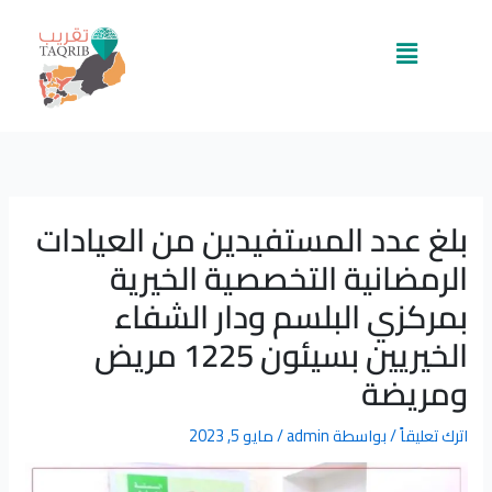
خطي
لى
القائمة
لمحتوى
بلغ عدد المستفيدين من العيادات
الرمضانية التخصصية الخيرية
بمركزي البلسم ودار الشفاء
الخيريين بسيئون 1225 مريض
ومريضة
اترك تعليقاً
/ بواسطة
admin
/
مايو 5, 2023