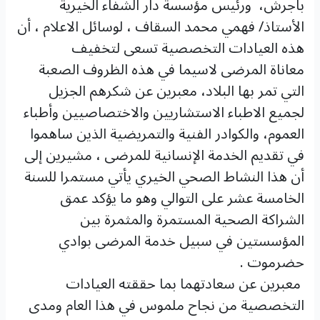
باجرش، ورئيس مؤسسة دار الشفاء الخيرية
الأستاذ/ فهمي محمد السقاف ، لوسائل الاعلام ، أن
هذه العيادات التخصصية تسعى لتخفيف
معاناة المرضى لاسيما في هذه الظروف الصعبة
التي تمر بها البلاد، معبرين عن شكرهم الجزيل
لجميع الاطباء الاستشاريين والاختصاصيين وأطباء
العموم، والكوادر الفنية والتمريضية الذين ساهموا
في تقديم الخدمة الإنسانية للمرضى ، مشيرين إلى
أن هذا النشاط الصحي الخيري يأتي مستمرا للسنة
الخامسة عشر على التوالي وهو ما يؤكد عمق
الشراكة الصحية المستمرة والمثمرة بين
المؤسستين في سبيل خدمة المرضى بوادي
حضرموت .
معبرين عن سعادتهما بما حققته العيادات
التخصصية من نجاح ملموس في هذا العام ومدى