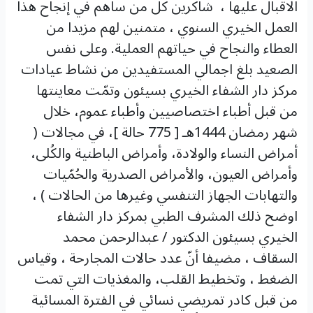
الاقبال عليها ، شاكرين كل من ساهم في إنجاح هذا
العمل الخيري السنوي ، متمنين لهم مزيدا من
العطاء والنجاح في حياتهم العملية. وعلى نفس
الصعيد بلغ اجمالي المستفيدين من نشاط عيادات
مركز دار الشفاء الخيري بسيئون وتمّت معاينتها
من قبل أطباء اختصاصيين وأطباء عموم، خلال
شهر رمضان 1444هـ [ 775 حالة ]، في مجالات (
أمراض النساء والولادة، وأمراض الباطنية والكُلى،
وأمراض العيون، والأمراض الصدرية والحُمّيات
والتهابات الجهاز التنفسي وغيرها من الحالات ) ،
اوضح ذلك المشرف الطبي بمركز دار الشفاء
الخيري بسيئون الدكتور / عبدالرحمن محمد
السقاف ، مضيفا أنّ عدد حالات المجارحة ، وقياس
الضغط ، وتخطيط القلب، والمغذيات التي تمت
من قبل كادر تمريضي نسائي في الفترة المسائية