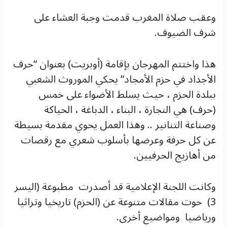
وعقب صلاة المغرب قدمت وجبة العشاء على
شرف الضيوف.
هذا واختتم المهرجان بإقامة (أوبريت) بعنوان “حرف
الأجداد في حزم الأمجاد” يحكي الموروث الشعبي
ببلدة الحزم ، حيث يسلط الأضواء على خمس
(حرف) هي النجارة ، البناء ، الدباغة ، الحياكة
وصناعة التنانير .. وهذا العمل يحوي مقدمة بسيطة
عن كل حرفة وعرضها بأسلوب شعري مع رقصات
من أهازيج الحرفيين.
وكانت اللجنة الإعلامية قد أصدرت مطبوعة (اليسر
3) حوت مقالات متنوعة عن (الحزم) تاريخيا وتراثيا
ورياضيا ومواضيع أخرى.