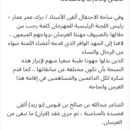
وفي ساحة الاحتفال ألقى الأستاذ / برك عمر عمار –
رئيس اللجنة الرئيسية للمهرجان كلمة رحب من
خلالها بالضيوف مهنئا العرسان بزواجهم الميمون ،
لافتا إلى الجهد الوافر الذي قدمه أعضاء اللجنة سواء
من الرجال والنساء
الذين بذلوا جهودا طيبة سعيا منهم لإبراز هذه
النسخة بأن تكون مختلفة عن سابقاتها .. كما قدم
شكره لكل الداعمين والمساهمين في إقامة هذا
العرس وانجاحه.
الشاعر عبدالله بن صالح بن قبوس (بو زيد) ألقى
قصيدة بالمناسبة ، ثم جرى عقد (قران) ما تبقى من
العرسان.