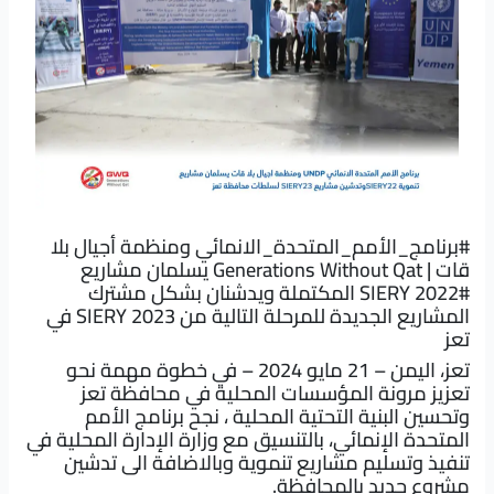
#برنامج_الأمم_المتحدة_الانمائي
ومنظمة
أجيال بلا
قات | Generations Without Qat
يسلمان مشاريع
#SIERY
2022 المكتملة ويدشنان بشكل مشترك
المشاريع الجديدة للمرحلة التالية من SIERY 2023 في
تعز
تعز، اليمن – 21 مايو 2024 – في خطوة مهمة نحو
تعزيز مرونة المؤسسات المحلية في محافظة تعز
وتحسين البنية التحتية المحلية ، نجح برنامج الأمم
المتحدة الإنمائي، بالتنسيق مع وزارة الإدارة المحلية في
تنفيذ وتسليم مشاريع تنموية وبالاضافة الى تدشين
مشروع جديد بالمحافظة.