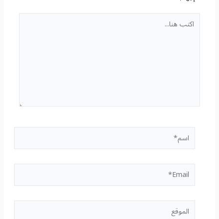
اكتب
هنا...
اسم*
Email*
الموقع