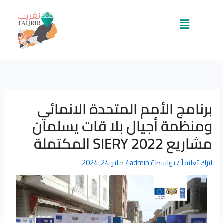
خطي
لى
القائمة
لمحتوى
برنامج الأمم المتحدة الانمائي
ومنظمة أجيال بلا قات يسلمان
مشاريع SIERY 2022 المكتملة
اترك تعليقاً
/ بواسطة
admin
/
مايو 24, 2024