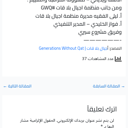
ومن جانب منظمة اجيال بلا قات
#GWQ
أ. ليلى الفقيه مديرة منظمة اجيال بلا قات
أ. فواز الخليدي – المدير التنفيذي
وفريق مشروع سيري
——————-
المصدر: أ
جيال بلا قات | Generations Without Qat
عدد المشاهدات 37
→
المقالة السابقة
المقالة التالية
←
اترك تعليقاً
لن يتم نشر عنوان بريدك الإلكتروني.
الحقول الإلزامية مشار
إليها بـ
*