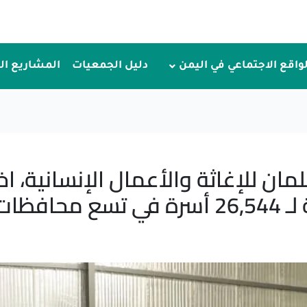
لواقع الاجتماعي في اليمن
دليل الجمعيات
المشاريع ا
ن للإغاثة والأعمال الإنسانية، اختت
افظات