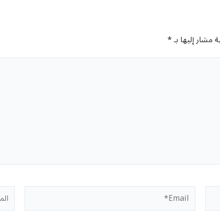
ة مشار إليها بـ
*
Email*
المو