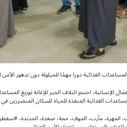
ساعدات الغذائية دورا مهمًا للحيلولة دون تدهور الأمن ا
ساعدات الغذائية المنقذة للحياة للسكان المتضررين في 
للفئات التي تعاني من انعدام الأمن الغذائي.