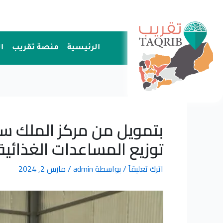
خطي
لى
لمحتوى
الرئيسية
منصة تقريب
ا
بتمويل من مركز الملك سلما
توزيع المساعدات الغذائية لـ 26,544 أسرة في تسع مح
اترك تعليقاً
/ بواسطة
admin
/
مارس 2, 2024