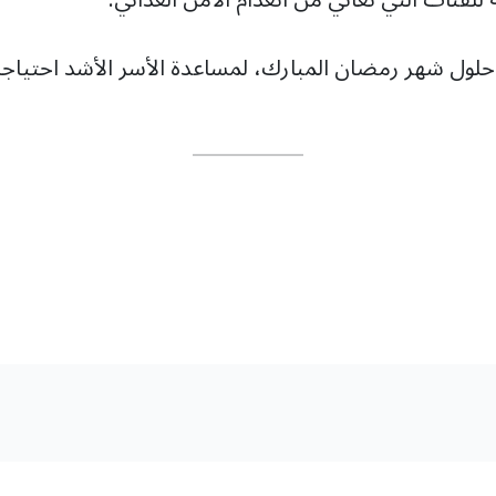
لول شهر رمضان المبارك، لمساعدة الأسر الأشد احتياجا ل