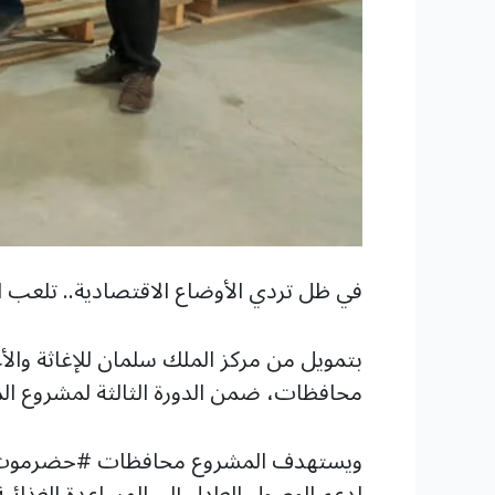
في ظل تردي الأوضاع الاقتصادية.. تلعب الم
محافظات، ضمن الدورة الثالثة لمشروع الم
لدعم الوصول العادل إلى المساعدة الغذائية 