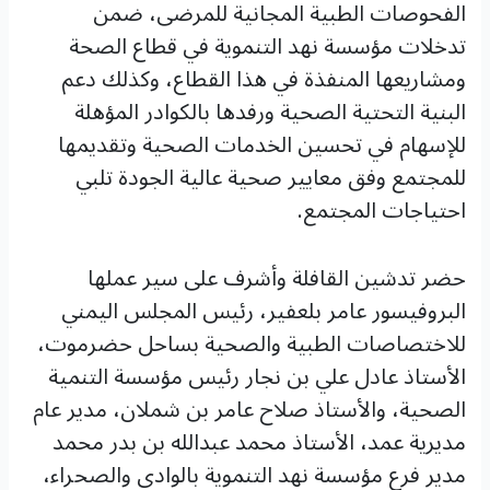
الفحوصات الطبية المجانية للمرضى، ضمن
تدخلات مؤسسة نهد التنموية في قطاع الصحة
ومشاريعها المنفذة في هذا القطاع، وكذلك دعم
البنية التحتية الصحية ورفدها بالكوادر المؤهلة
للإسهام في تحسين الخدمات الصحية وتقديمها
للمجتمع وفق معايير صحية عالية الجودة تلبي
احتياجات المجتمع.
حضر تدشين القافلة وأشرف على سير عملها
البروفيسور عامر بلعفير، رئيس المجلس اليمني
للاختصاصات الطبية والصحية بساحل حضرموت،
الأستاذ عادل علي بن نجار رئيس مؤسسة التنمية
الصحية، والأستاذ صلاح عامر بن شملان، مدير عام
مديرية عمد، الأستاذ محمد عبدالله بن بدر محمد
مدير فرع مؤسسة نهد التنموية بالوادي والصحراء،