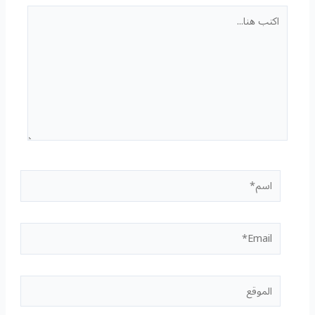
اكتب
هنا...
اسم*
Email*
الموقع