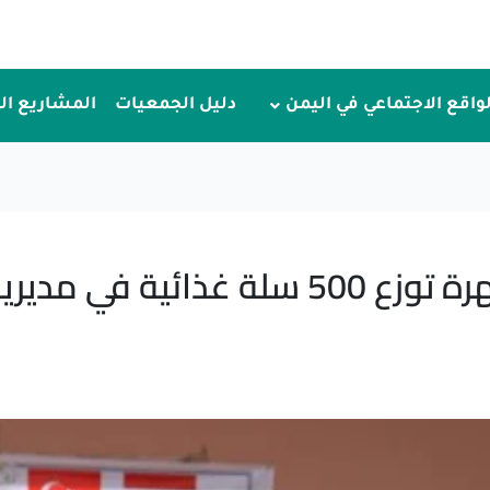
لواقع الاجتماعي في اليمن
دليل الجمعيات
المشاريع ا
الوصول الإنساني في المهرة توزع 500 سل