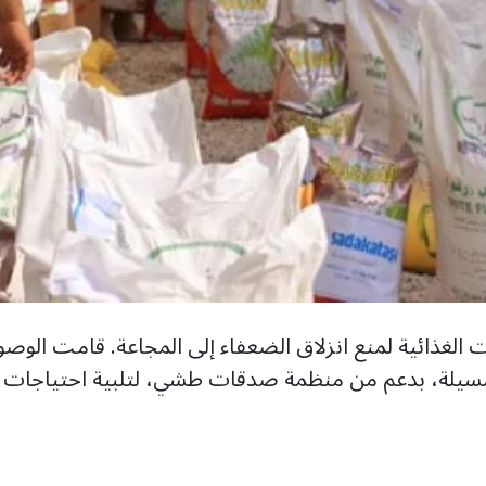
يلة، بدعم من منظمة صدقات طشي، لتلبية احتياجات الأس