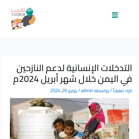
خطي
لى
القائمة
لمحتوى
التدخلات الإنسانية لدعم النازحين
في اليمن خلال شهر أبريل 2024م
اترك تعليقاً
/ بواسطة
admin
/
يونيو 26, 2024