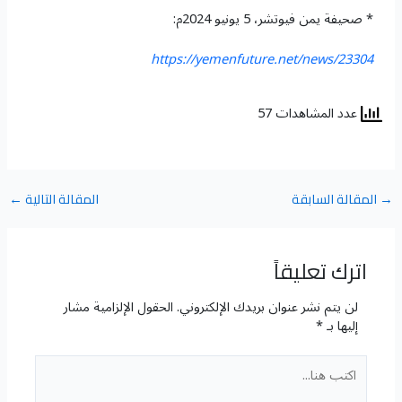
* صحيفة يمن فيوتشر، 5 يونيو 2024م:
https://yemenfuture.net/news/23304
عدد المشاهدات 57
→
المقالة السابقة
المقالة التالية
←
اترك تعليقاً
لن يتم نشر عنوان بريدك الإلكتروني.
الحقول الإلزامية مشار
إليها بـ
*
اكتب
هنا...