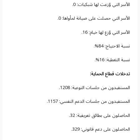
الأسر التي وُزعت لها شبكيات: 0.
الأسر التي حصلت على صيانة لمأواها: 0.
الأسر التي وُزع لها خيام: 16.
نسبة الاحتياج: 84%.
نسبة التغطية: 16%.
تدخلات قطاع الحماية:
المستفيدون من جلسات التوعية: 1208.
المستفيدون من جلسات الدعم النفسي: 1157.
الحاصلون على بطائق تعريفية: 32.
الحاصلون على دعم قانوني: 329.