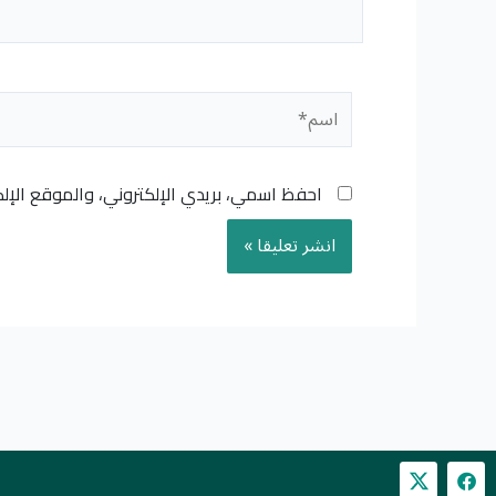
اسم*
احفظ اسمي، بريدي الإلكتروني، والموقع الإل
F
a