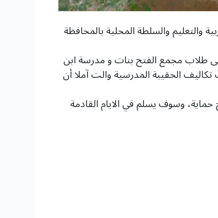
ية والتعليم والسلطة المحلية بالمحافظة
 شباب أبين عملية توزيع الحقيبة المدرسية للعام الدراسي الجديد 2023م – 2024م على طلاب مجمع الفتح بنات و مدرسة ابن
تكاليف الحقيبة المدرسية والت آملا أن
ماية، وسوف يسلم في الايام القادمة