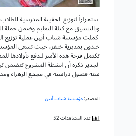
استمراراً لتوزيع الحقيبة المدرسية للطلاب
وبالتنسيق مع كتلة التعليم وضمن حملة العو
خلدون بمديرية خنفر، حيث تسعى المؤسسة ب
تكتمل فرحة هذه الأسر للدفع بأولادها للم
الجدير ذكره أن انشطة المشروع تتضمن تر
ستة فصول دراسية في مجمع الزهراء ومدر
المصدر:
مؤسسة شباب أبين
عدد المشاهدات 52