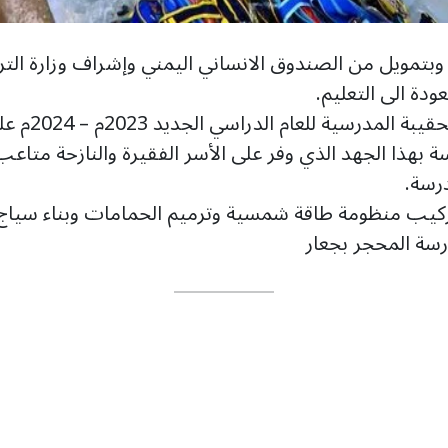
 وبتمويل من الصندوق الانساني اليمني وإشراف وزارة الترب
دة الى التعليم.
اكملت مؤسسة
هذا الجهد الذي وفر على الأسر الفقيرة والنازحة متاعب 
درسة.
كيب منظومة طاقة شمسية وترميم الحمامات وبناء سياج ح
سة المحجر بجعار