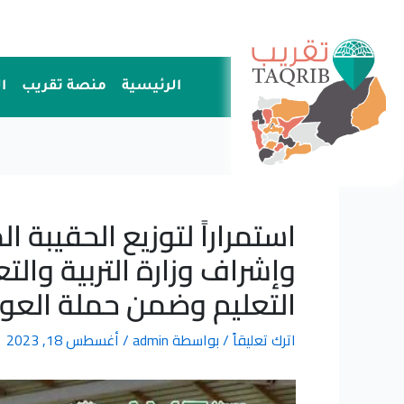
خطي
لى
لمحتوى
الرئيسية
منصة تقريب
ا
استمراراً لتوزيع الحقيبة
وإشراف وزارة التربية وال
التعليم وضمن حملة العودة
اترك تعليقاً
/ بواسطة
admin
/
أغسطس 18, 2023