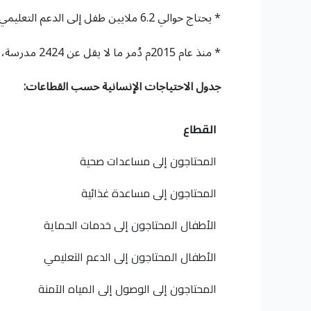
* يحتاج حوالي 6.2 ملايين طفل إلى الدعم التعليمي، مع وجود طفل واحد من كل 4 أطفال خارج المدرسة، وهناك معدل تسرب من المدرسة بنسبة 44% مرتبط بعمالة الأطفال.
* منذ عام 2015م دُمر ما لا يقل عن 2424 مدرسة، ولم تُدفع رواتب ما يقرب من 200 ألف معلم منذ عام 2023م؛ مما أثر بشدة على جودة التعليم.
جدول ا
ل
احتياجات الإنسانية حسب القطاعات:
القطاع
المحتاجون إلى مساعدات صحية
المحتاجون إلى مساعدة غذائية
الأطفال المحتاجون إلى خدمات الحماية
الأطفال المحتاجون إلى الدعم التعليمي
المحتاجون إلى الوصول إلى المياه الآمنة