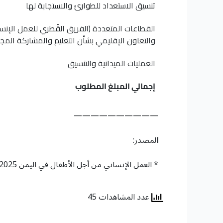
تنسيق الاستعداد للطوارئ والاستجابة لها
القطاعات المتعددة (الفريق القُطري للعمل الإنسا
والتعاون الإقليمي بشأن التعليم والمشاركة المج
العمليات الميدانية والتنسيق
إجمالي المبلغ المطلوب
——————————
ا
لمصدر:
* العمل الإنساني من أجل الأطفال في اليمن 2025. نداء منظمة الأمم المتحدة للطفولة، نُشِر في 5 ديسمبر 2025م.
عدد المشاهدات 45