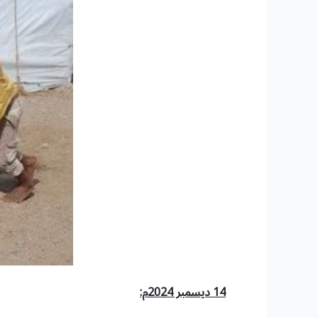
14 ديسمبر 2024م: