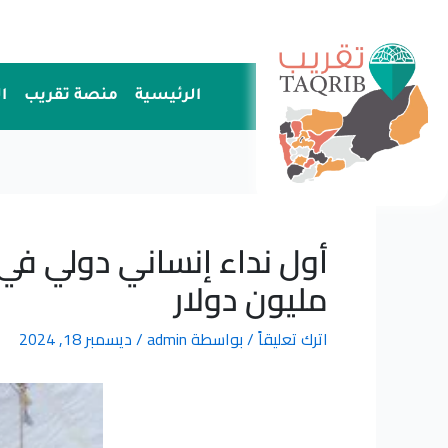
خطي
لى
لمحتوى
الرئيسية
منصة تقريب
ا
مليون دولار
اترك تعليقاً
/ بواسطة
admin
/
ديسمبر 18, 2024