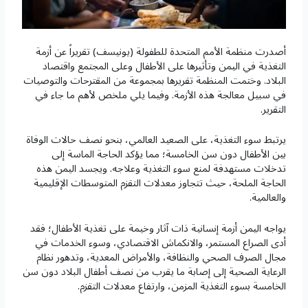
أصدرت منظمة الأمم المتحدة للطفولة (يونيسف) تقريراً عن أزمة
التغذية في اليمن وتأثيرها على الأطفال وعلى المجتمع واقتصاد
البلاد. وختمت المنظمة تقريرها بمجموعة من المقترحات والتوصيات
في سبيل معالجة هذه الأزمة. وفيما يلي ملخص لأهم ما جاء في
التقرير.
يرتبط سوء التغذية، على الصعيد العالمي، بنحو نصف حالات الوفاة
بين الأطفال دون سن الخامسة؛ مما يؤكد الحاجة الماسة إلى
تدخلات مستهدفة لمنع سوء التغذية وعلاجه. ويجسد اليمن هذه
الحاجة الملحة، حيث تتجاوز معدلات التقزم المتوسطات الإقليمية
والعالمية.
يواجه اليمن أزمة إنسانية ذات آثار وخيمة على تغذية الأطفال؛ فقد
أدى الصراع المستمر، والانكماش الاقتصادي، وسوء الخدمات في
مجال الصرف الصحي والنظافة، والأمراض المعدية، وتدهور نظام
الرعاية الصحية إلى إصابة ما يقرب من نصف أطفال البلاد دون سن
الخامسة بسوء التغذية المزمن، وارتفاع معدلات التقزم.