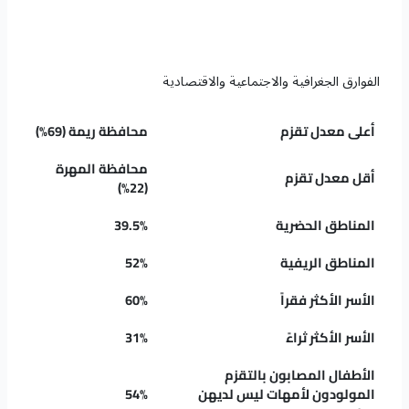
الفوارق الجغرافية والاجتماعية والاقتصادية
أعلى معدل تقزم
محافظة ريمة (69%)
محافظة المهرة
أقل معدل تقزم
(22%)
المناطق الحضرية
39.5%
المناطق الريفية
52%
الأسر الأكثر فقراً
60%
الأسر الأكثر ثراءً
31%
الأطفال المصابون بالتقزم
المولودون لأمهات ليس لديهن
54%