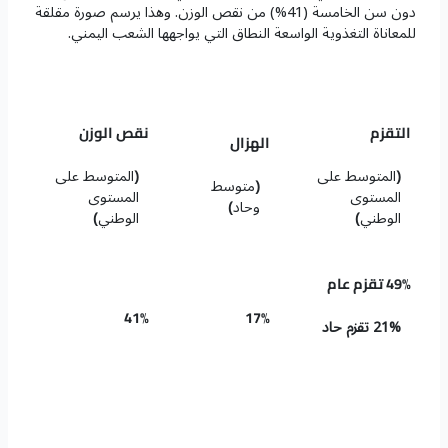
دون سن الخامسة (41%) من نقص الوزن. وهذا يرسم صورة مقلقة
للمعاناة التغذوية الواسعة النطاق التي يواجهها الشعب اليمني.
التقزم
نقص الوزن
الهزال
(
المتوسط على
(
المتوسط على
(
متوسط
المستوى
المستوى
وحاد
)
الوطني
)
الوطني
)
49% تقزم عام
41%
17%
21% تقزم حاد