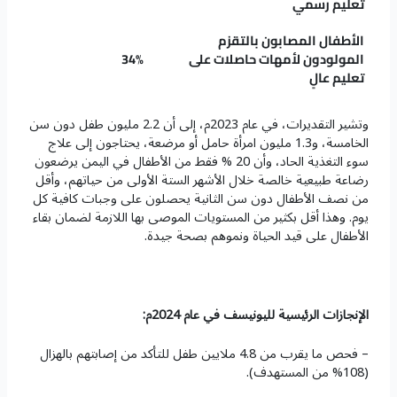
تعليم رسمي
الأطفال المصابون بالتقزم
المولودون لأمهات حاصلات على
34%
تعليم عالٍ
وتشير التقديرات، في عام 2023م، إلى أن 2.2 مليون طفل دون سن
الخامسة، و1.3 مليون امرأة حامل أو مرضعة، يحتاجون إلى علاج
سوء التغذية الحاد، وأن 20 % فقط من الأطفال في اليمن يرضعون
رضاعة طبيعية خالصة خلال الأشهر الستة الأولى من حياتهم، وأقل
من نصف الأطفال دون سن الثانية يحصلون على وجبات كافية كل
يوم. وهذا أقل بكثير من المستويات الموصى بها اللازمة لضمان بقاء
الأطفال على قيد الحياة ونموهم بصحة جيدة.
الإنجازات الرئيسية لليونيسف في عام 2024م:
– فحص ما يقرب من 4.8 ملايين طفل للتأكد من إصابتهم بالهزال
(108% من المستهدف).