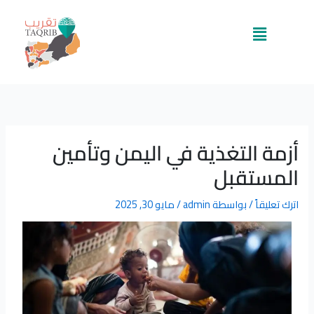
خطي
لى
القائمة
لمحتوى
أزمة التغذية في اليمن وتأمين
المستقبل
اترك تعليقاً
/ بواسطة
admin
/
مايو 30, 2025