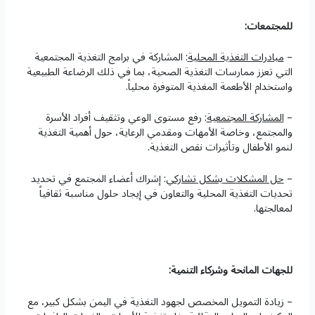
للمجتمعات:
–
مبادرات التغذية المحلية
: المشاركة في برامج التغذية المجتمعية
التي تعزز ممارسات التغذية الصحية، بما في ذلك الرضاعة الطبيعية
واستخدام الأطعمة المغذية المتوفرة محلياً.
–
المشاركة المجتمعية
: رفع مستوى الوعي وتثقيف أفراد الأسرة
والمجتمع، وخاصة الأمهات ومقدمي الرعاية، حول أهمية التغذية
لنمو الأطفال وتأثيرات نقص التغذية.
–
حل المشكلات بشكل تشاركي
: إشراك أعضاء المجتمع في تحديد
تحديات التغذية المحلية والتعاون في إيجاد حلول مناسبة ثقافياً
لمعالجتها.
للجهات المانحة وشركاء التنمية:
– زيادة التمويل المخصص لجهود التغذية في اليمن بشكل كبير، مع