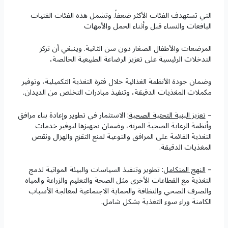
التي تستهدف الفئات الأكثر ضعفاً. وتشمل هذه الفئات الفتيات
اليافعات والنساء قبل وأثناء الحمل والأمهات
المرضعات والأطفال الصغار دون سن الثانية. وينبغي أن تركز
التدخلات الرئيسية على تعزيز الرضاعة الطبيعية الخالصة،
وضمان جودة الأنظمة الغذائية خلال فترة التغذية التكميلية، وتوفير
مكملات المغذيات الدقيقة، وتنفيذ مبادرات التخلص من الديدان.
–
تعزيز البنية التحتية الصحية
: الاستثمار في تطوير وإعادة بناء مرافق
وأنظمة الرعاية الصحية المرنة، وضمان تجهيزها لتوفير خدمات
التغذية القائمة على المرافق والتوعية لمنع التقزم والهزال ونقص
المغذيات الدقيقة.
–
النهج المتكامل
: تطوير وتنفيذ السياسات والبيئة المواتية لدمج
التغذية مع القطاعات الأخرى مثل الصحة والتعليم والزراعة والمياه
والصرف الصحي والنظافة والحماية الاجتماعية لمعالجة الأسباب
الكامنة وراء سوء التغذية بشكل شامل.