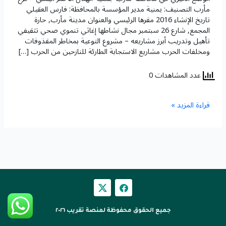
فرع
مأرب التصنيف: يمنية مدير المؤسسة بالمحافظة: فارس العقيلي
مأرب
تاريخ الإنشاء 2016 مقرها الرئيسي والعنوان مدينة مأرب, حارة
المجمع, شارع 26 سبتمبر مجال نشاطها إغاثي تنموي صحي تثقيفي
تأهيل وتدريب أبرز مشاريعه – مشروع التوعية بمخاطر المقذوفات
ومخلفات الحرب مشاريع الاستجابة الطارئة للنازحين من الحرب […]
عدد المشاهدات 0
قراءة المزيد »
F
a
c
e
جميع الحقوق محفوظة لمنصة تقريب ٢٠٢٦
b
o