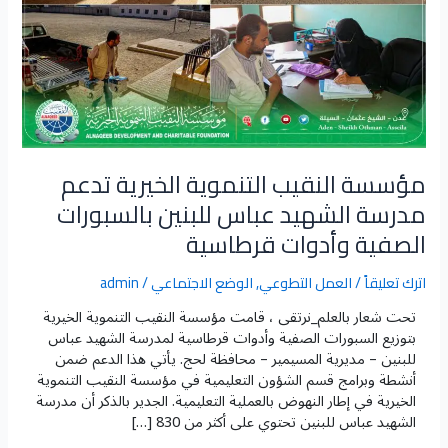
الشهيد
عباس
للبنين
بالسبورات
الصفية
وأدوات
قرطاسية
مؤسسة النقيب التنموية الخيرية تدعم
مدرسة الشهيد عباس للبنين بالسبورات
الصفية وأدوات قرطاسية
اترك تعليقاً
/
العمل التطوعي
,
الوضع الاجتماعي
/
admin
تحت شعار بالعلم_نرتقى ، قامت مؤسسة النقيب التنموية الخيرية
بتوزيع السبورات الصفية وأدوات قرطاسية لمدرسة الشهيد عباس
للبنين – مديرية المسيمير – محافظة لحج. يأتي هذا الدعم ضمن
أنشطة وبرامج قسم الشؤون التعليمية في مؤسسة النقيب التنموية
الخيرية في إطار النهوض بالعملية التعليمية. الجدير بالذكر أن مدرسة
الشهيد عباس للبنين تحتوي على أكثر من 830 […]