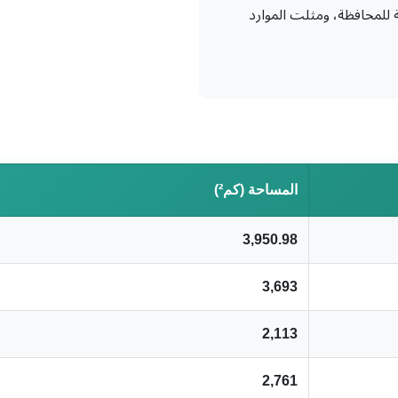
د العامة للمحافظة، ومثلت الموارد
المساحة (كم²)
3,950.98
3,693
2,113
2,761