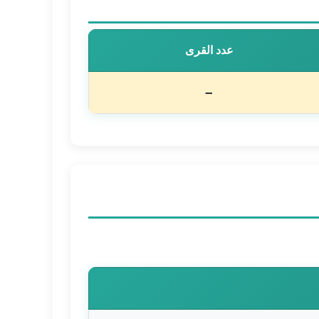
عدد القرى
–