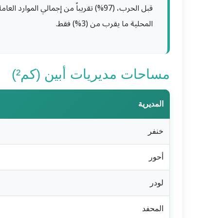
قبل الحرب، (97%) تقريباً من إجمالي الموار
المحلية ما يقرب من (3%) فقط.
مساحات مديريات أبين (كم²)
المديرية
خنفر
أحور
لودر
المحفد