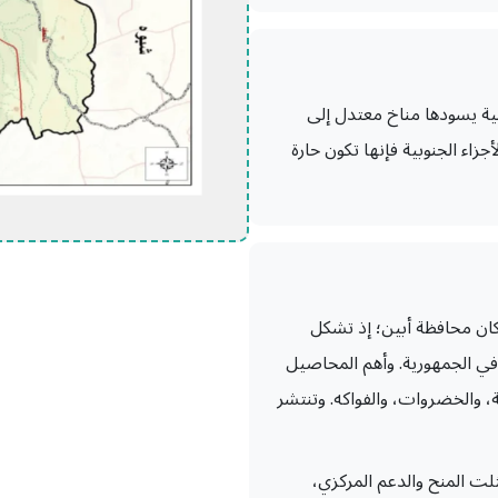
ية يسودها مناخ معتدل إلى
اء الجنوبية فإنها تكون حارة
ان محافظة أبين؛ إذ تشكل
اج الزراعي في الجمهورية. وأهم المحاصيل
ة، والخضروات، والفواكه. وتنتشر
لت المنح والدعم المركزي،