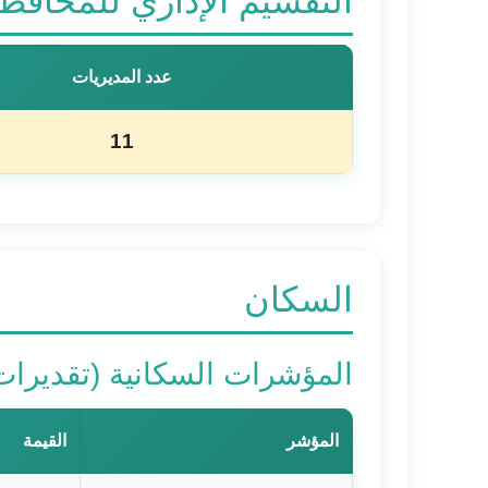
التقسيم الإداري للمحافظ
عدد المديريات
11
السكان
المؤشرات السكانية (تقديرات سنة 
المؤشر
القيمة