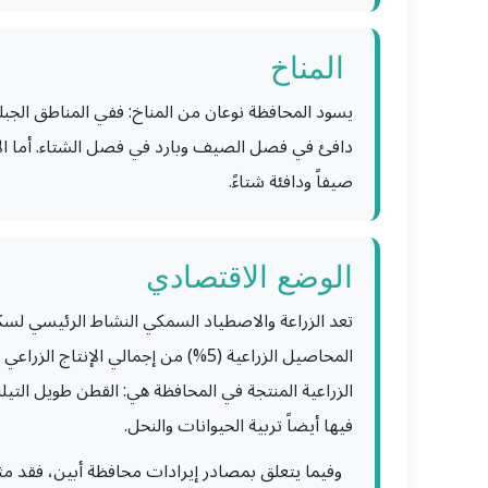
️ المناخ
يسود المحافظة نوعان من المناخ: ففي المناطق الجبل
دافئ في فصل الصيف وبارد في فصل الشتاء. أما الأجز
صيفاً ودافئة شتاءً.
الوضع الاقتصادي
تعد الزراعة والاصطياد السمكي النشاط الرئيسي لسك
المحاصيل الزراعية (5%) من إجمالي الإنت
الزراعية المنتجة في المحافظة هي: القطن طويل التيل
فيها أيضاً تربية الحيوانات والنحل.
وفيما يتعلق بمصادر إيرادات محافظة أبين، فقد مث