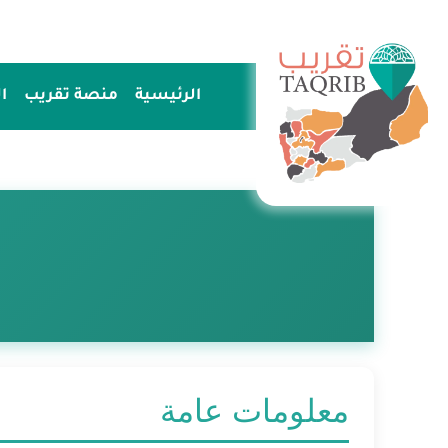
خطي
لى
لمحتوى
الرئيسية
منصة تقريب
ا
معلومات عامة