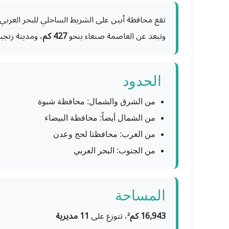
تقع محافظة أبين على الشريط الساحلي للبحر العربي 
وتبعد عن العاصمة صنعاء بنحو
427 كم
، ومدينة زنجب
️ الحدود
من الشرق والشمال: محافظة شبوة
من الشمال أيضاً: محافظة البيضاء
من الغرب: محافظتا لحج وعدن
من الجنوب: البحر العربي
المساحة
16,943 كم²
، تتوزع على
11 مديرية