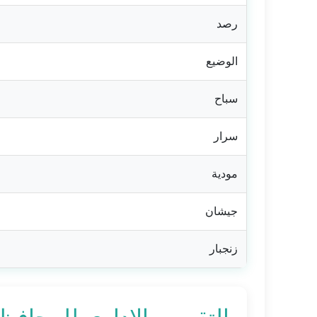
رصد
الوضيع
سباح
سرار
مودية
جيشان
زنجبار