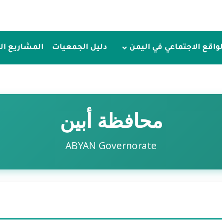
لواقع الاجتماعي في اليمن
دليل الجمعيات
المشاريع ا
محافظة أبين
ABYAN Governorate