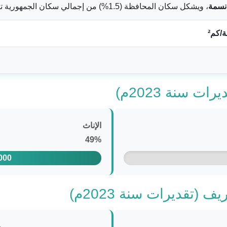
، ويشكل سكان المحافظة (1.5%) من إجمالي سكان الجمهورية تقريباً
 سنة 2023م)
الإناث
49%
000
(تقديرات سنة 2023م)