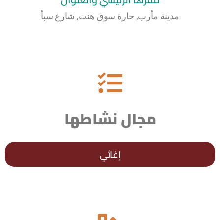
مدينة مأرب, حارة سوق هنت, شارع سبأ
مجال نشاطها
إغاثي