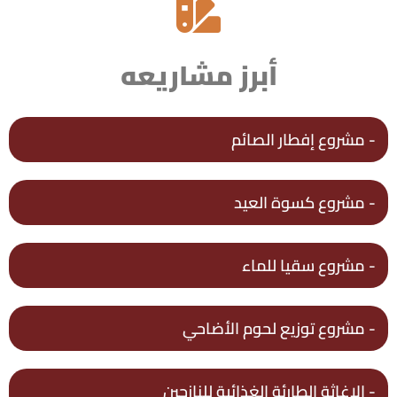
أبرز مشاريعه
- مشروع إفطار الصائم
- مشروع كسوة العيد
- مشروع سقيا للماء
- مشروع توزيع لحوم الأضاحي
- الإغاثة الطارئة الغذائية للنازحين