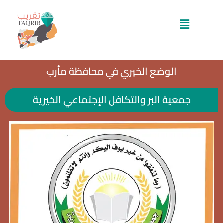
خطي
لى
القائمة
لمحتوى
الوضع الخيري في محافظة مأرب​
جمعية البر والتكافل الإجتماعي الخيرية