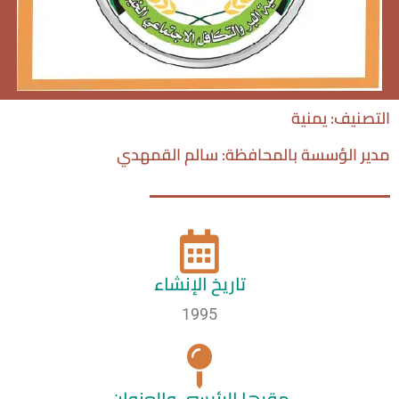
التصنيف: يمنية
مدير الؤسسة بالمحافظة: سالم القمهدي
تاريخ الإنشاء
1995
مقرها الرئيسي والعنوان