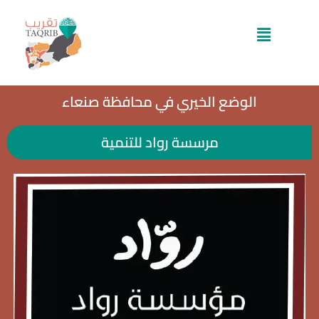
خطي
لى
القائمة
لمحتوى
الوضع الخيري في محافظة صنعاء
مرسسة رواد للتنمية