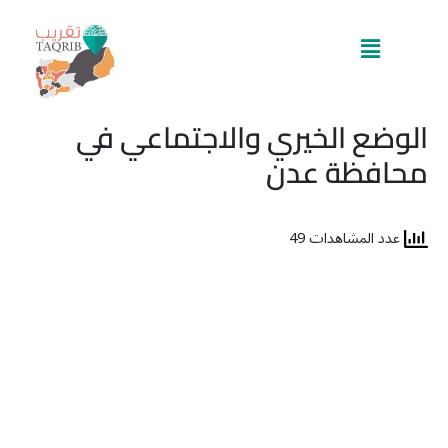
خطي
لى
القائمة
لمحتوى
الوضع الخيري والاجتماعي في
محافظة عدن
عدد المشاهدات 49